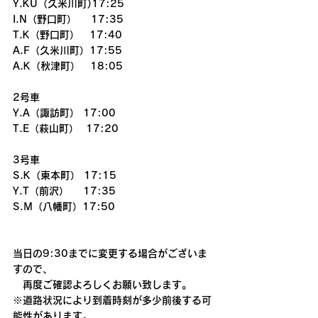
Y.KU（久米川町)17:25
I.N（野口町）    17:35
T.K（野口町）　17:40
A.F（久米川町）17:55
A.K（秋津町）　18:05
2号車
Y.A（諏訪町） 17:00
T.E（萩山町）  17:20
3号車
S.K（東本町） 17:15
Y.T（前沢）    17:35
S.M（八幡町）17:50
当日の9:30までに変更する場合がございま
すので、
　再度ご確認よろしくお願い致します。
※道路状況により到着時刻が多少前後する可
能性があります。