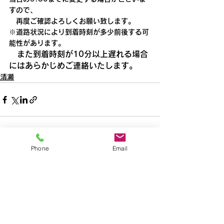
すので、
　再度ご確認よろしくお願い致します。
※道路状況により到着時刻が多少前後する可
能性があります。
　また到着時刻が10分以上遅れる場合
にはあらかじめご連絡いたします。
清瀬
Phone
Email
すべて表示
最新記事