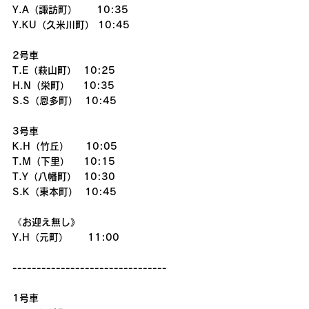
Y.A（諏訪町）　　10:35
Y.KU（久米川町） 10:45
2号車
T.E（萩山町）  10:25
H.N（栄町）　 10:35
S.S（恩多町）  10:45
3号車
K.H（竹丘）　  10:05
T.M（下里）    10:15
T.Y（八幡町）  10:30
S.K（東本町）  10:45
《お迎え無し》
Y.H（元町）　　11:00
--------------------------------
1号車