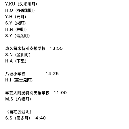
Y.KU（久米川町）
H.O（多摩湖町）
Y.H（元町）
S.Y（栄町）
H.N（栄町）
S.Y（青葉町）
東久留米特別支援学校　13:55
S.N（金山町）
H.A（下里）
八坂小学校　　　　　14:25
H.I（富士見町）
学芸大附属特別支援学校　11:00
M.S（八幡町）
《自宅お迎え》
S.S（恩多町）14:40