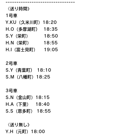
--------------------------------
《送り時間》
1号車
Y.KU（久米川町）18:20
H.O（多摩湖町) 　18:35
S.Y（栄町）　  　 18:50
H.N（栄町）     　18:55
H.I（富士見町）　 19:05
2号車
S.Y（青葉町)   18:10
S.M（八幡町）18:25
3号車
S.N（金山町）18:15
H.A（下里）　18:40
S.S（恩多町） 18:55
《送り無し》
Y.H（元町）18:00