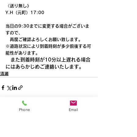
《送り無し》
Y.H（元町）17:00
当日の9:30までに変更する場合がございま
すので、
　再度ご確認よろしくお願い致します。
※道路状況により到着時刻が多少前後する可
能性があります。
　また到着時刻が10分以上遅れる場合
にはあらかじめご連絡いたします。
清瀬
Phone
Email
すべて表示
最新記事