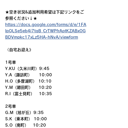
★空き状況&追加利用希望は下記リンクをご
参照ください↓★
https://docs.google.com/forms/d/e/1FA
IpQLSe5eb4i7tqB_CrTWPfrAptKZABxOG
BDVmpkc17xLz5HA-hNvA/viewform
《自宅お迎え》
1号車
Y.KU（久米川町）9:45
Y.A（諏訪町）　  10:00
H.O（多摩湖町） 10:10
Y.M（廻田町）    10:20
R.I（富士見町）   10:35
2号車
G.M（旭が丘）9:35
S.K（東本町） 10:00
S.O（南町）   10:20