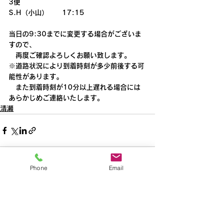
3便
S.H（小山）　　17:15
当日の9:30までに変更する場合がございま
すので、  
　再度ご確認よろしくお願い致します。
※道路状況により到着時刻が多少前後する可
能性があります。
　また到着時刻が10分以上遅れる場合には
あらかじめご連絡いたします。
清瀬
Phone
Email
すべて表示
最新記事