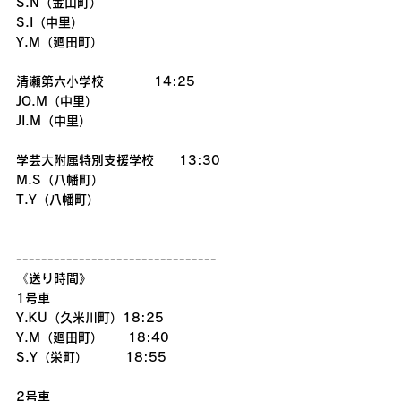
S.N（金山町）
S.I（中里）
Y.M（廻田町）
清瀬第六小学校　　　　14:25
JO.M（中里）
JI.M（中里）
学芸大附属特別支援学校　　13:30
M.S（八幡町）
T.Y（八幡町）
--------------------------------
《送り時間》
1号車
Y.KU（久米川町）18:25
Y.M（廻田町）　　18:40
S.Y（栄町）　　　18:55
2号車