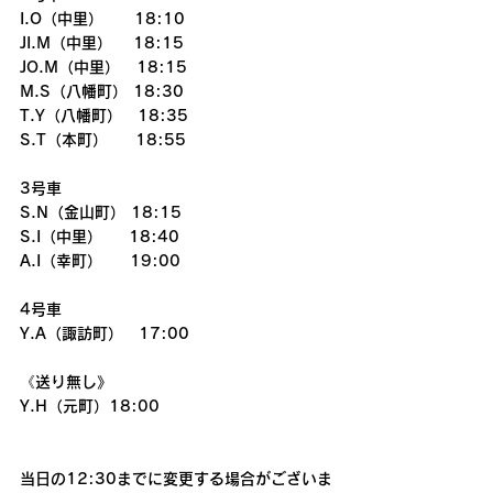
I.O（中里）　　18:10
JI.M（中里）　 18:15
JO.M（中里）   18:15
M.S（八幡町） 18:30
T.Y（八幡町）　18:35
S.T（本町）     18:55
3号車
S.N（金山町） 18:15
S.I（中里）　  18:40
A.I（幸町）     19:00
4号車
Y.A（諏訪町）　17:00
《送り無し》
Y.H（元町）18:00
当日の12:30までに変更する場合がございま