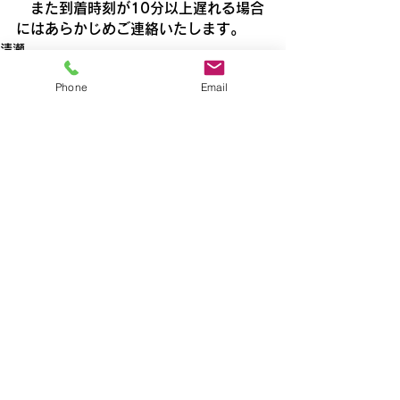
　また到着時刻が10分以上遅れる場合
にはあらかじめご連絡いたします。
清瀬
Phone
Email
すべて表示
最新記事