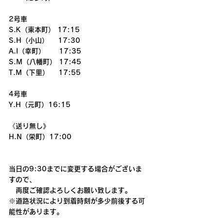
2号車
S.K（東本町） 17:15
S.H（小山） 　17:30
A.I（幸町）　　17:35
S.M（八幡町） 17:45
T.M（下里） 　17:55
4号車
Y.H（元町）16:15
《送り無し》
H.N（栄町）17:00
当日の9:30までに変更する場合がございま
すので、
　再度ご確認よろしくお願い致します。
※道路状況により到着時刻が多少前後する可
能性があります。