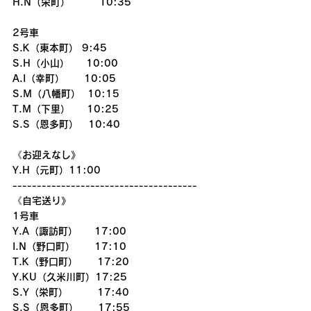
H.N（栄町）　　　10:35
2号車
S.K（東本町） 9:45
S.H（小山） 　 10:00
A.I（幸町）　　10:05
S.M（八幡町）  10:15
T.M（下里） 　 10:25
S.S（恩多町）　10:40
《お迎えなし》
Y.H（元町）11:00
--------------------------------------
《自宅送り》
1号車
Y.A（諏訪町）　  17:00
I.N（野口町）　　17:10
T.K（野口町）　　17:20
Y.KU（久米川町）17:25
S.Y（栄町）　　　17:40
S.S（恩多町）　　17:55