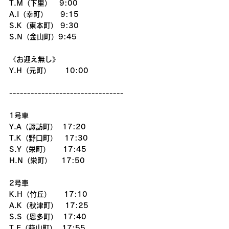
T.M（下里）   9:00
A.I（幸町）     9:15
S.K（東本町） 9:30
S.N（金山町）9:45
《お迎え無し》
Y.H（元町）　　10:00
--------------------------------
1号車
Y.A（諏訪町）  17:20
T.K（野口町）　17:30
S.Y（栄町）     17:45
H.N（栄町）　 17:50
2号車
K.H（竹丘）     17:10
A.K（秋津町）　17:25
S.S（恩多町）  17:40
T.E（萩山町）  17:55