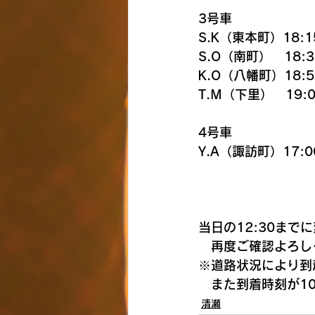
3号車
S.K（東本町）18:1
S.O（南町）   18:3
K.O（八幡町）18:5
T.M（下里）   19:
4号車
Y.A（諏訪町）17:0
当日の12:30まで
　再度ご確認よろし
※道路状況により到
　また到着時刻が1
清瀬