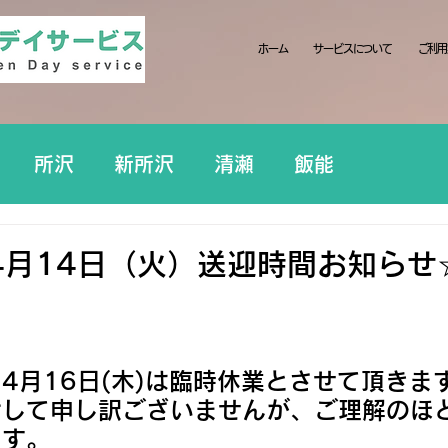
ホーム
サービスについて
ご利用
所沢
新所沢
清瀬
飯能
4月14日（火）送迎時間お知らせ
4月16日(木)は臨時休業とさせて頂きま
けして申し訳ございませんが、ご理解のほ
ます。