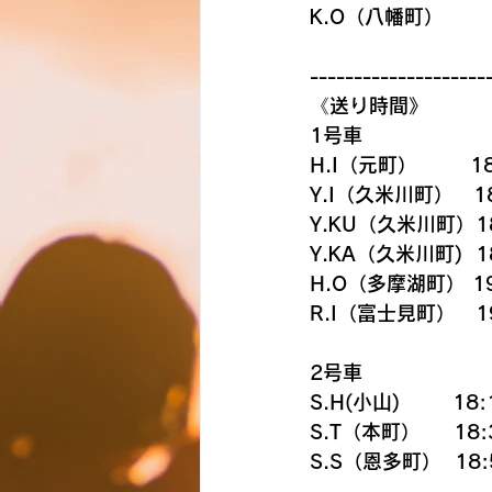
K.O（八幡町）
--------------------
《送り時間》
1号車
H.I（元町）        1
Y.I（久米川町）   1
Y.KU（久米川町）18
Y.KA（久米川町)  1
H.O（多摩湖町） 19
R.I（富士見町）　19
2号車
S.H(小山)　     18:
S.T（本町） 　 18:
S.S（恩多町）  18: