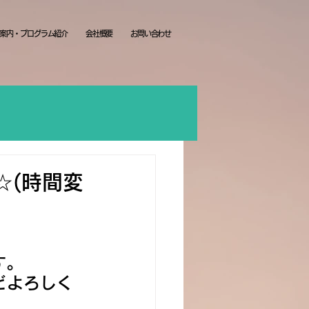
案内・プログラム紹介
会社概要
お問い合わせ
☆(時間変
す。
どよろしく