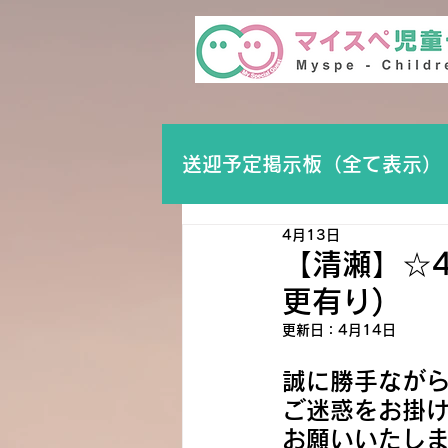
送迎予定掲示板（全て表示）
4月13日
【清瀬】☆
更有り)
更新日：
4月14日
誠に勝手ながら
ご迷惑をお掛
お願いいたし