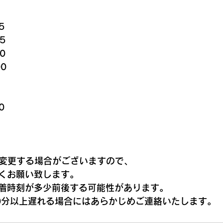
5
5
0
00
0
に変更する場合がございますので、  
くお願い致します。
着時刻が多少前後する可能性があります。
0分以上遅れる場合にはあらかじめご連絡いたします。