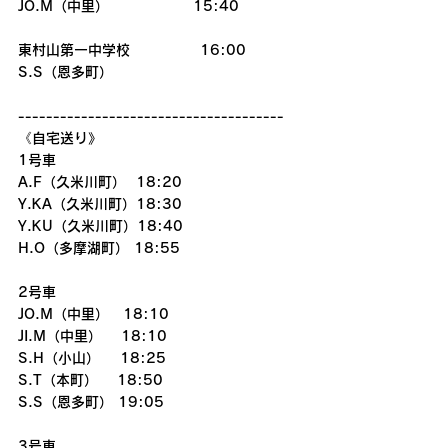
JO.M（中里）　　　　　　15:40
東村山第一中学校　　　　　16:00
S.S（恩多町）
--------------------------------------
《自宅送り》
1号車
A.F（久米川町）  18:20
Y.KA（久米川町）18:30
Y.KU（久米川町）18:40
H.O（多摩湖町） 18:55
2号車
JO.M（中里）　18:10
JI.M（中里）　 18:10
S.H（小山）    18:25
S.T（本町）　 18:50
S.S（恩多町） 19:05
3号車