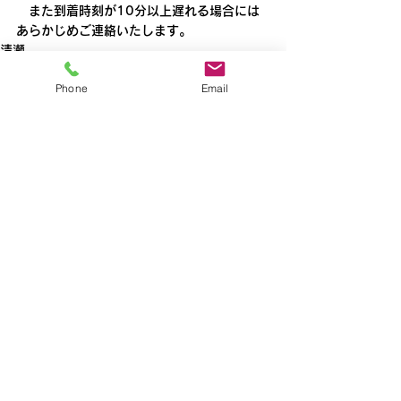
　また到着時刻が10分以上遅れる場合には
あらかじめご連絡いたします。
清瀬
Phone
Email
すべて表示
最新記事