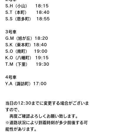
S.H（小山）　 18:15
S.T（本町） 　 18:40
S.S（恩多町）  18:55
3号車
G.M（旭が丘）18:20
S.K（東本町）18:40
S.O（南町）   19:00
K.O（八幡町） 19:15
T.M（下里）    19:30
4号車
Y.A（諏訪町）17:00
当日の12:30までに変更する場合がございま
すので、  
　再度ご確認よろしくお願い致します。
※道路状況により到着時刻が多少前後する可
能性があります。