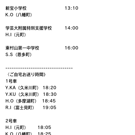
新宝小学校　　　　　　　　　13:10
K.O（八幡町）
学芸大附属特別支援学校　　　14:00
H.I（元町）
東村山第一中学校　　　　　　16:00
S.S（恩多町）
--------------------------------
《ご自宅お送り時間》
1号車
Y.KA（久米川町） 18:20
Y.KU（久米川町） 18:30
H.O（多摩湖町）  18:45
R.I（富士見町）    19:05
2号車
H.I（元町）      18:05
K.O（八幡町）  18:25