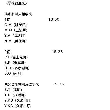
《学校お迎え》
清瀬特別支援学校
1便　　　　　　　　　　　13:50
G.M（旭が丘）
M.M（上清戸）
Y.A（諏訪町） 
N.M（美住町）
2便　　　　　　　　　　　　15:35
R.I（富士見町）
S.K（東本町） 
H.O（多摩湖町）
S.O（南町）
東久留米特別支援学校　　　　15:35
S.T（本町）
T.H（八幡町）
Y.KU（久米川町）
Y.KA（久米川町）