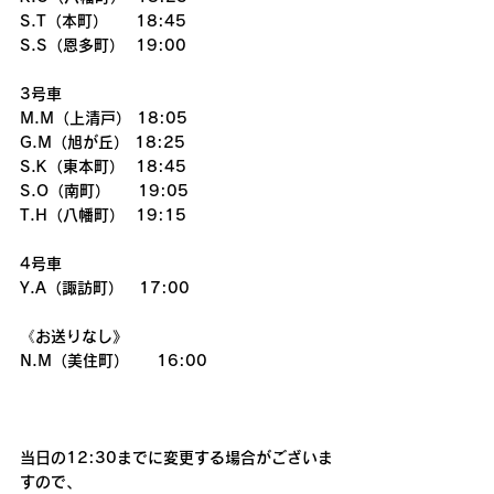
S.T（本町）     18:45
S.S（恩多町）  19:00
3号車
M.M（上清戸） 18:05
G.M（旭が丘） 18:25
S.K（東本町）  18:45
S.O（南町）     19:05
T.H（八幡町）  19:15
4号車
Y.A（諏訪町）　17:00
《お送りなし》
N.M（美住町）     16:00
当日の12:30までに変更する場合がございま
すので、  