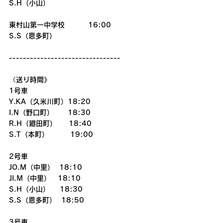
S.H（小山）
東村山第一中学校　　　 16:00
S.S（恩多町）
--------------------------------
《送り時間》
1号車
Y.KA（久米川町）18:20
I.N（野口町）　　18:30
R.H（廻田町） 　 18:40
S.T（本町）　 　  19:00
2号車
JO.M（中里）  18:10
JI.M（中里）　18:10
S.H（小山）    18:30
S.S（恩多町）  18:50
3号車