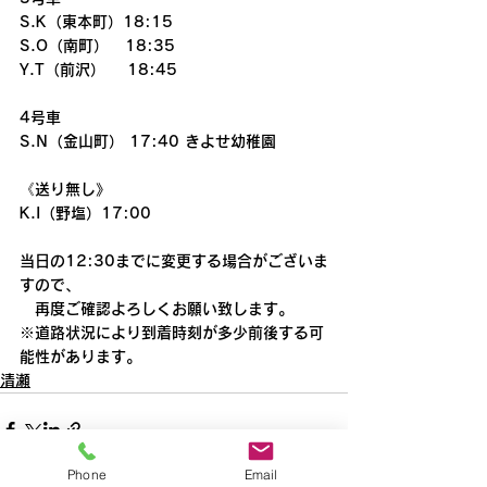
S.K（東本町）18:15
S.O（南町）   18:35
Y.T（前沢）    18:45
4号車
S.N（金山町） 17:40 きよせ幼稚園
《送り無し》
K.I（野塩）17:00
当日の12:30までに変更する場合がございま
すので、
　再度ご確認よろしくお願い致します。
※道路状況により到着時刻が多少前後する可
能性があります。
清瀬
Phone
Email