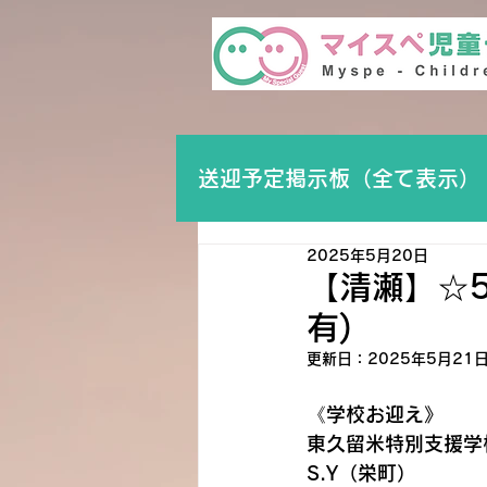
送迎予定掲示板（全て表示）
2025年5月20日
【清瀬】☆
有)
更新日：
2025年5月21
《学校お迎え》
東久留米特別支援学校
S.Y（栄町）