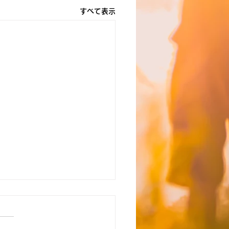
すべて表示
瀬】☆8月5日（水）送迎
お知らせ☆