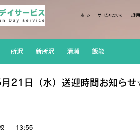
ホーム
サービスについて
ご利用
所沢
新所沢
清瀬
飯能
5月21日（水）送迎時間お知らせ
日
　　13:55