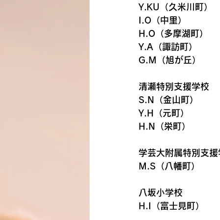
Y.KU（久米川町）
I.O（中里）
H.O（多摩湖町）
Y.A（諏訪町）
G.M（旭が丘）
清瀬特別支援学校　　
S.N（金山町）
Y.H（元町）
H.N（栄町）
学芸大附属特別支援学
M.S（八幡町）
八坂小学校　　　　　
H.I（富士見町）