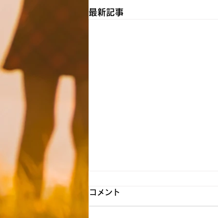
最新記事
【清瀬】☆8月7日（金）送迎
コメント
時間のお知らせ☆