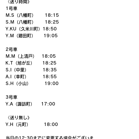
《送り時間》
1号車
M.S（八幡町）　　18:15
S.M（八幡町）　　18:25
Y.KU（久米川町）18:50
Y.M（廻田町）     19:05
2号車
M.M（上清戸）   18:05
K.T（旭が丘）　  18:25
S.I（中里）     　 18:35
A.I（幸町）　      18:55
S.H（小山）  　　 19:00
3号車
Y.A（諏訪町）    17:00
《送り無し》
Y.H（元町）　　　18:00
当日の12:30までに変更する場合がございま