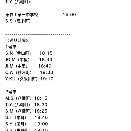
T.Y（八幡町）
東村山第一中学校　　　　　　16:00
S.S（恩多町）
--------------------------------
《送り時間》
1号車
S.N（金山町）    18:15
JO.M（中里）　  18:40
JI.M（中里）　　18:40
C.W（秋津町）    19:00
Y.KU（久米川町）19:10
2号車
M.S（八幡町）18:15
T.Y（八幡町） 18:20
S.M（八幡町）18:25
S.T（本町）    18:45
S.Y（栄町）    19:00
S.S（恩多町） 19:15