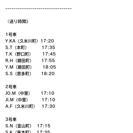
--------------------------------
《送り時間》
1号車
Y.KA（久米川町）17:20
S.T（本町）　　　17:35
T.K（野口町）      17:45
R.H（廻田町）     17:55
Y.M（廻田町）　　18:05
S.S（恩多町）     18:20
2号車
JO.M（中里）　　17:10
JI.M（中里） 　　 17:10
A.F（久米川町）　17:30
3号車
S.N（金山町）  17:15
S.K（東本町）  17:35