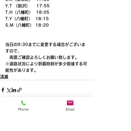
Y.T　(前沢)　   17:55
T.H（八幡町）  18:05
T.Y（八幡町）  18:15
S.M（八幡町） 18:20
当日の9:30までに変更する場合がございま
すので、
　再度ご確認よろしくお願い致します。
※道路状況により到着時刻が多少前後する可
能性があります。
清瀬
Phone
Email
すべて表示
最新記事