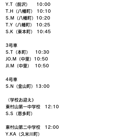
Y.T（前沢）    10:00
T.H（八幡町） 10:10
S.M（八幡町）10:20
T.Y（八幡町） 10:25
S.K（東本町） 10:45
3号車
S.T（本町）   10:30
JO.M（中里）10:50
JI.M（中里）  10:50
4号車
S.N（金山町）13:00
《学校お迎え》
東村山第一中学校　12:10
S.S（恩多町）
東村山第二中学校　12:00
Y.KA（久米川町）