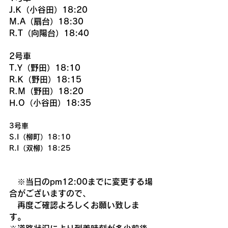
J.K（小谷田）18:20
M.A（扇台）18:30
R.T（向陽台）18:40
2号車
T.Y（野田）18:10
R.K（野田）18:15
R.M（野田）18:20
H.O（小谷田）18:35
3号車
S.I（柳町）18:10
R.I（双柳）18:25
　※当日のpm12:00までに変更する場
合がございますので、
　再度ご確認よろしくお願い致しま
す。