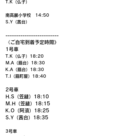
T.K（仏子）
南高麗小学校　14:50
S.Y（茜台）
-------------------------
《ご自宅到着予定時間》
1号車
T.K（仏子）18:20
M.A（扇台）18:30
K.A（扇台）18:30
T.I（扇町屋）18:40
2号車
H.S（笠縫）18:10
M.H（笠縫）18:15
K.O（阿須）18:25
S.Y（茜台）18:35
3号車