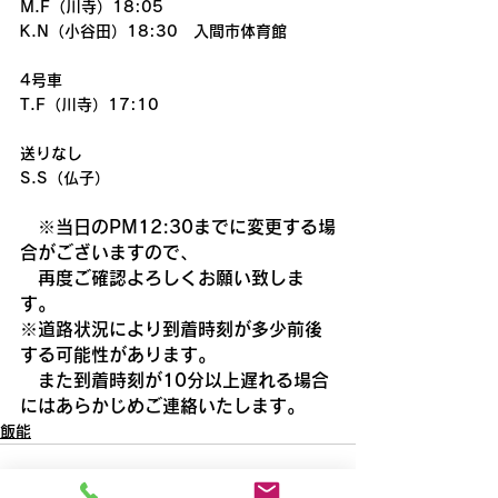
M.F（川寺）18:05
K.N（小谷田）18:30　入間市体育館
4号車
T.F（川寺）17:10
送りなし
S.S（仏子）
　※当日のPM12:30までに変更する場
合がございますので、
　再度ご確認よろしくお願い致しま
す。
※道路状況により到着時刻が多少前後
する可能性があります。
　また到着時刻が10分以上遅れる場合
にはあらかじめご連絡いたします。
飯能