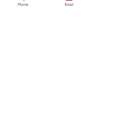
Phone
Email
すべて表示
最新記事