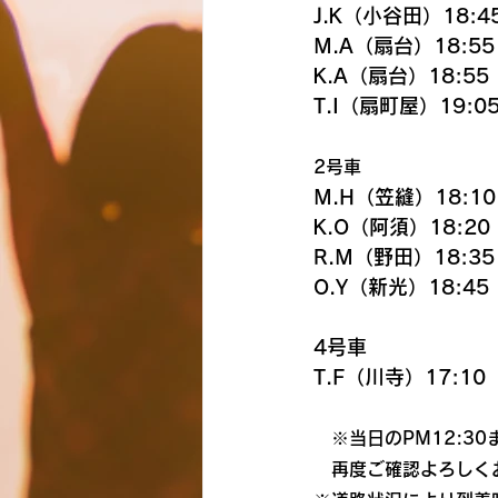
J.K（小谷田）18:4
M.A（扇台）18:55
K.A（扇台）18:55
T.I（扇町屋）19:0
2号車
M.H（笠縫）18:10
K.O（阿須）18:20
R.M（野田）18:35
O.Y（新光）18:45
4号車
T.F（川寺）17:10
　※当日のPM12:3
　再度ご確認よろしく