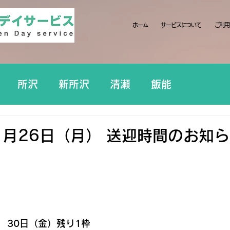
ホーム
サービスについて
ご利用
所沢
新所沢
清瀬
飯能
月26日（月） 送迎時間のお知ら
　30日（金）残り1枠