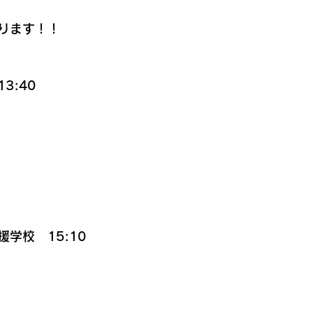
ります！！
3:40
学校　15:10