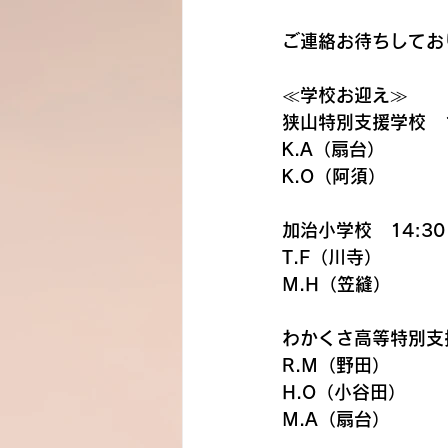
ご連絡お待ちしてお
≪学校お迎え≫
狭山特別支援学校　1
K.A（扇台）
K.O（阿須）
加治小学校　14:30
T.F（川寺）
M.H（笠縫）
わかくさ高等特別支援
R.M（野田）
H.O（小谷田）
M.A（扇台）