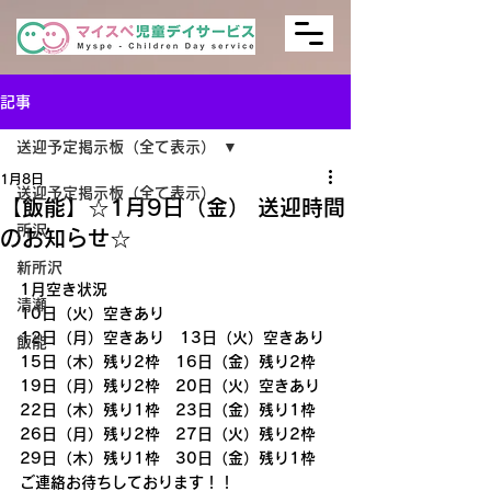
記事
送迎予定掲示板（全て表示）
1月8日
送迎予定掲示板（全て表示）
【飯能】☆1月9日（金） 送迎時間
所沢
のお知らせ☆
新所沢
1月空き状況
清瀬
10日（火）空きあり
12日（月）空きあり　13日（火）空きあり
飯能
15日（木）残り2枠　16日（金）残り2枠
19日（月）残り2枠　20日（火）空きあり
22日（木）残り1枠　23日（金）残り1枠
26日（月）残り2枠　27日（火）残り2枠
29日（木）残り1枠　30日（金）残り1枠
ご連絡お待ちしております！！