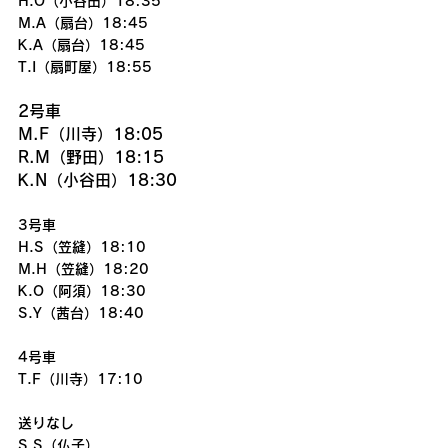
H.O（小谷田）18:35
M.A（扇台）18:45
K.A（扇台）18:45
T.I（扇町屋）18:55
2号車
M.F（川寺）18:05
R.M（野田）18:15
K.N（小谷田）18:30　
3号車
H.S（笠縫）18:10
M.H（笠縫）18:20
K.O（阿須）18:30
S.Y（茜台）18:40
4号車
T.F（川寺）17:10
送りなし
S.S（仏子）