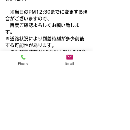
　※当日のPM12:30までに変更する場
合がございますので、
　再度ご確認よろしくお願い致しま
す。
※道路状況により到着時刻が多少前後
する可能性があります。
　また到着時刻が10分以上遅れる場合
にはあらかじめご連絡いたします。
Phone
Email
飯能
すべて表示
最新記事