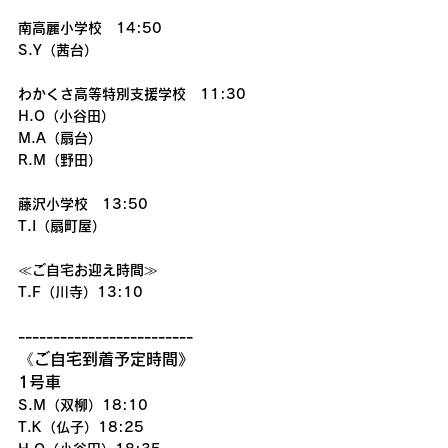
南高麗小学校　14:50
S.Y（茜台）
わかくさ高等特別支援学校　11:30
H.O（小谷田）
M.A（扇台）
R.M（野田）
藤沢小学校　13:50
T.I（扇町屋）
≪ご自宅お迎え時間≫
T.F（川寺）13:10
-------------------------
《ご自宅到着予定時間》
1号車
S.M（双柳）18:10
T.K（仏子）18:25