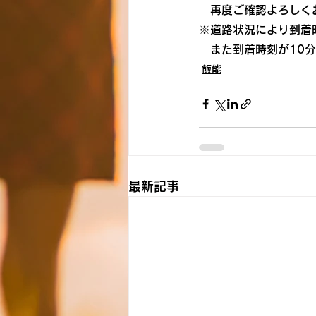
　再度ご確認よろしく
※道路状況により到着
　また到着時刻が10
飯能
最新記事