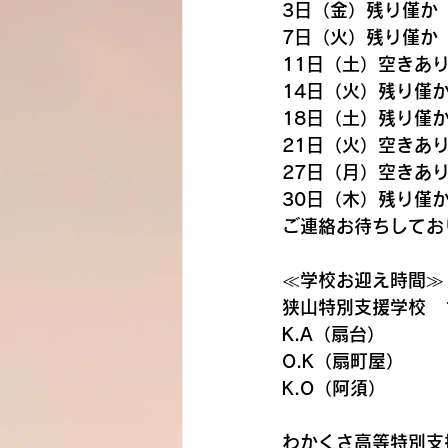
3日（金）残り僅か
7日（火）残り僅か
11日（土）空きあ
14日（火）残り僅
18日（土）残り僅
21日（火）空きあ
27日（月）空きあ
30日（木）残り僅
ご連絡お待ちしてお
≪学校お迎え時間≫
狭山特別支援学校　1
K.A（扇台）
O.K（扇町屋）
K.O（阿須）
わかくさ高等特別支援