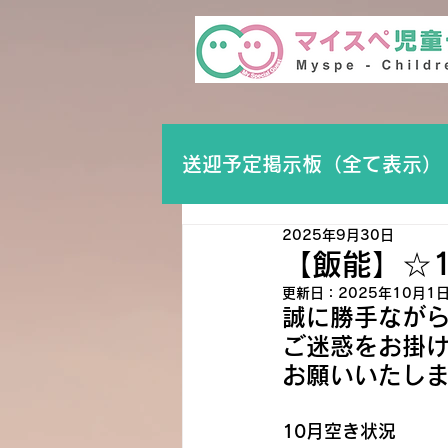
送迎予定掲示板（全て表示）
2025年9月30日
【飯能】☆
更新日：
2025年10月1
誠に勝手ながら
ご迷惑をお掛
お願いいたし
10月空き状況