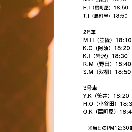
H.I（扇町屋）18:50
T.I（扇町屋）18:50
2号車
M.H（笠縫）18:10
K.O（阿須）18:20
K.I（岩沢）18:30
R.M（野田）18:40
S.M（双柳）18:50
3号車
Y.K（笹井）18:20
H.O（小谷田）18:3
O.K（扇町屋）18:4
　※当日のPM12:3