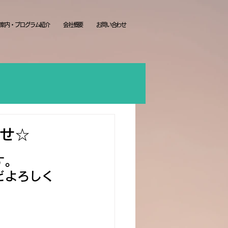
案内・プログラム紹介
会社概要
お問い合わせ
らせ☆
す。
どよろしく