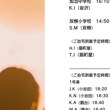
加治中学校　16:10
K.I（岩沢）
双柳小学校　14:50
S.M（双柳）
《ご自宅到着予定時間
H.I（扇町屋）
T.I（扇町屋）
-----------------------
《ご自宅到着予定時間
1号車
J.K（小谷田）18:20
K.N（小谷田）18:30
K.A（扇台）18:40
M.A（扇台）18:40