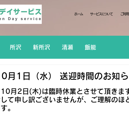
ホーム
サービスについて
ご利用
所沢
新所沢
清瀬
飯能
10月1日（水） 送迎時間のお知
日
10月2日(木)は臨時休業とさせて頂きま
けして申し訳ございませんが、ご理解のほ
ます。