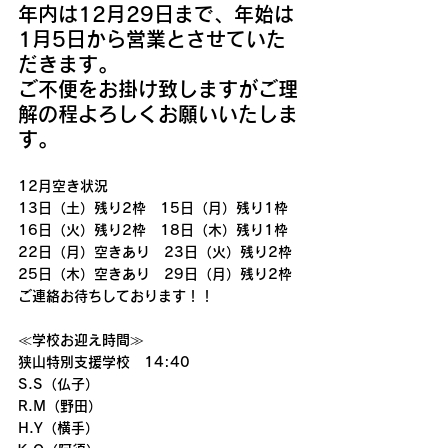
年内は12月29日まで、年始は
1月5日から営業とさせていた
だきます。
ご不便をお掛け致しますがご理
解の程よろしくお願いいたしま
す。
12月空き状況
13日（土）残り2枠　15日（月）残り1枠
16日（火）残り2枠　18日（木）残り1枠
22日（月）空きあり　23日（火）残り2枠
25日（木）空きあり　29日（月）残り2枠
ご連絡お待ちしております！！
≪学校お迎え時間≫
狭山特別支援学校　14:40
S.S（仏子）
R.M（野田）
H.Y（横手）