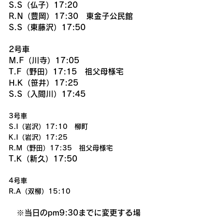
S.S（仏子）17:20
R.N（豊岡）17:30　東金子公民館
S.S（東藤沢）17:50
2号車
M.F（川寺）17:05
T.F（野田）17:15　祖父母様宅
H.K（笹井）17:25
S.S（入間川）17:45
3号車
S.I（岩沢）17:10　柳町
K.I（岩沢）17:25
R.M（野田）17:35　祖父母様宅
T.K（新久）17:50
4号車
R.A（双柳）15:10
　※当日のpm9:30までに変更する場