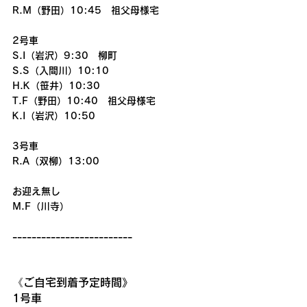
R.M（野田）10:45　祖父母様宅
2号車
S.I（岩沢）9:30　柳町
S.S（入間川）10:10
H.K（笹井）10:30
T.F（野田）10:40　祖父母様宅
K.I（岩沢）10:50
3号車
R.A（双柳）13:00
お迎え無し
M.F（川寺）
-------------------------
《ご自宅到着予定時間》
1号車