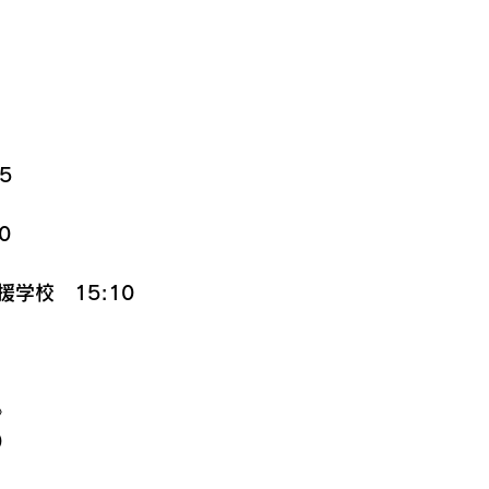
5
0
学校　15:10
》
0