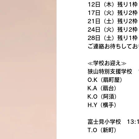
12日（木）残り1枠
17日（火）残り2枠
21日（土）残り2枠
24日（火）残り2枠
28日（土）残り1枠
ご連絡お待ちしてお
≪学校お迎え≫
狭山特別支援学校　1
O.K（扇町屋）
K.A（扇台）
K.O（阿須）
H.Y（横手）
富士見小学校　13:1
T.O（新町）