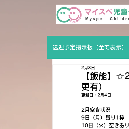
送迎予定掲示板（全て表示）
2月3日
【飯能】☆
更有）
更新日：
2月4日
2月空き状況
9日（月）残り1枠
10日（火）空きあ