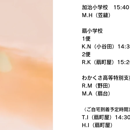
加治小学校　15:40
M.H（笠縫）
扇小学校
1便
K.N（小谷田）14:3
2便
R.K（扇町屋）15:2
わかくさ高等特別支援
R.M（野田）
M.A（扇台）
《ご自宅到着予定時間
T.I（扇町屋）14:3
H.I（扇町屋）