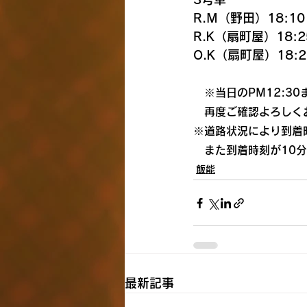
R.M（野田）18:10
R.K（扇町屋）18:2
O.K（扇町屋）18:2
　※当日のPM12:3
　再度ご確認よろしく
※道路状況により到着
　また到着時刻が10
飯能
最新記事