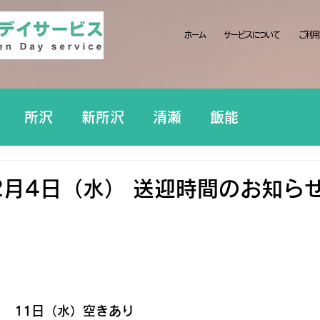
ホーム
サービスについて
ご利用
所沢
新所沢
清瀬
飯能
2月4日（水） 送迎時間のお知ら
り　11日（水）空きあり