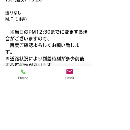
Y.K（新久）15:20
送りなし
M.F（川寺）
　※当日のPM12:30までに変更する場
合がございますので、
　再度ご確認よろしくお願い致しま
す。
※道路状況により到着時刻が多少前後
する可能性があります。
　また到着時刻が10分以上遅れる場合
Phone
Email
にはあらかじめご連絡いたします。
飯能