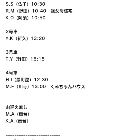
S.S（仏子）10:30
R.M（野田）10:40　祖父母様宅
K.O（阿須）10:50
2号車
Y.K（新久）13:20
3号車
T.Y（野田）16:15
4号車
H.I（扇町屋）12:30
M.F（川寺）13:00　くみちゃんハウス
お迎え無し
M.A（扇台）
K.A（扇台）
-------------------------