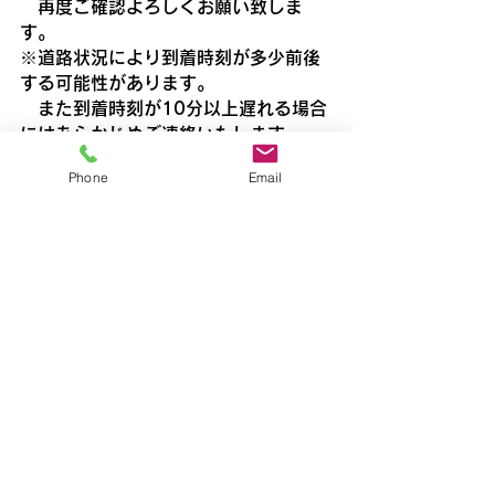
　再度ご確認よろしくお願い致しま
す。
※道路状況により到着時刻が多少前後
する可能性があります。
　また到着時刻が10分以上遅れる場合
にはあらかじめご連絡いたします。
飯能
Phone
Email
すべて表示
最新記事