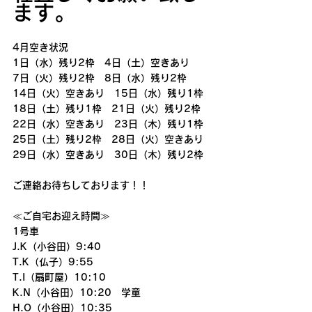
ます。
4月空き状況
1日（水）残り2枠　4日（土）空きあり
7日（火）残り2枠　8日（水）残り2枠
14日（火）空きあり　15日（水）残り1枠
18日（土）残り1枠　21日（火）残り2枠
22日（水）空きあり　23日（木）残り1枠
25日（土）残り2枠　28日（火）空きあり
29日（水）空きあり　30日（木）残り2枠
ご連絡お待ちしております！！
≪ご自宅お迎え時間≫
1号車
J.K（小谷田）9:40
T.K（仏子）9:55
T.I（扇町屋）10:10
K.N（小谷田）10:20　学童
H.O（小谷田）10:35