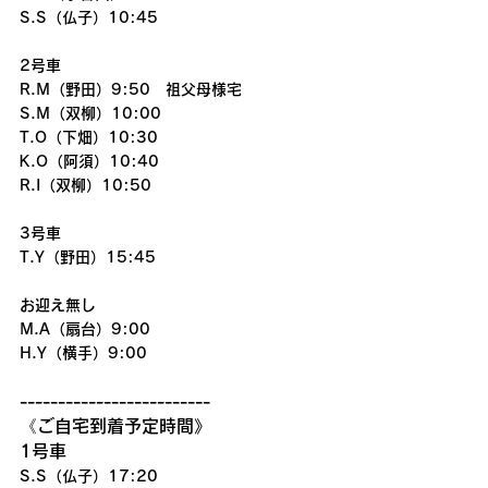
S.S（仏子）10:45
2号車
R.M（野田）9:50　祖父母様宅
S.M（双柳）10:00
T.O（下畑）10:30
K.O（阿須）10:40
R.I（双柳）10:50
3号車
T.Y（野田）15:45
お迎え無し
M.A（扇台）9:00
H.Y（横手）9:00
-------------------------
《ご自宅到着予定時間》
1号車
S.S（仏子）17:20