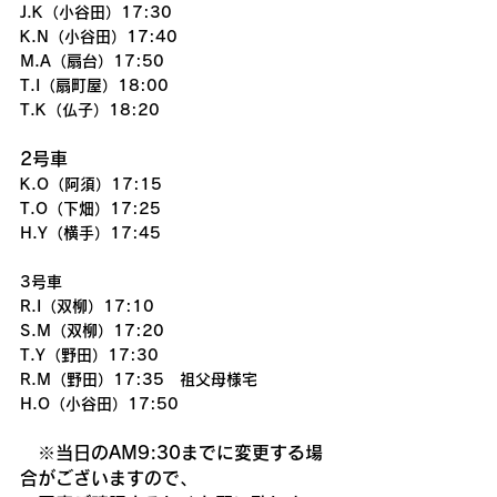
J.K（小谷田）17:30
K.N（小谷田）17:40
M.A（扇台）17:50
T.I（扇町屋）18:00
T.K（仏子）18:20
2号車
K.O（阿須）17:15
T.O（下畑）17:25
H.Y（横手）17:45
3号車
R.I（双柳）17:10
S.M（双柳）17:20
T.Y（野田）17:30
R.M（野田）17:35　祖父母様宅
H.O（小谷田）17:50
　※当日のAM9:30までに変更する場
合がございますので、