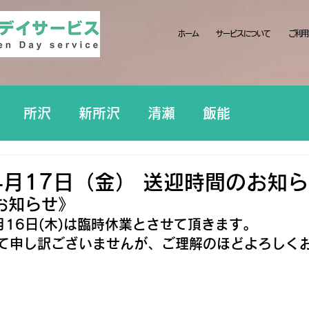
ホーム
サービスについて
ご利用
所沢
新所沢
清瀬
飯能
4月17日（金） 送迎時間のお知
お知らせ》
月16日(木)は臨時休業とさせて頂きます。
て申し訳ございませんが、ご理解のほどよろしく