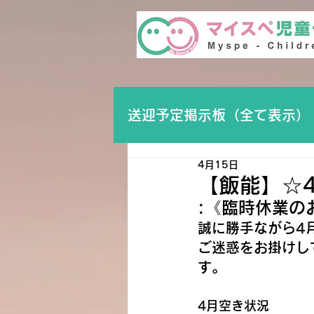
送迎予定掲示板（全て表示）
4月15日
【飯能】☆
:《臨時休業の
誠に勝手ながら4
ご迷惑をお掛けし
す。
4月空き状況