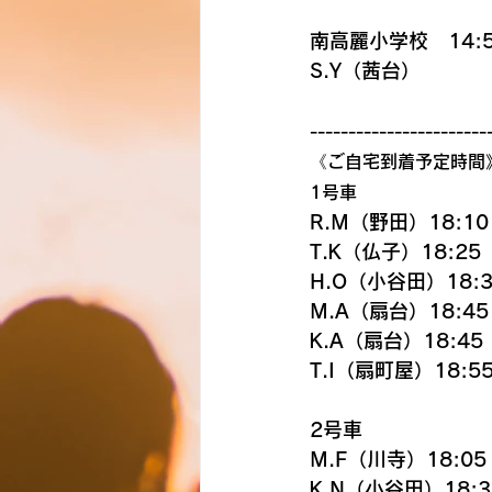
南高麗小学校　14:5
S.Y（茜台）
-----------------------
《ご自宅到着予定時間
1号車
R.M（野田）18:10
T.K（仏子）18:25
H.O（小谷田）18:3
M.A（扇台）18:45
K.A（扇台）18:45
T.I（扇町屋）18:5
2号車
M.F（川寺）18:05
K.N（小谷田）18