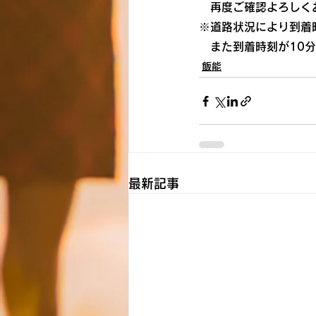
　再度ご確認よろしく
※道路状況により到着
　また到着時刻が10
飯能
最新記事