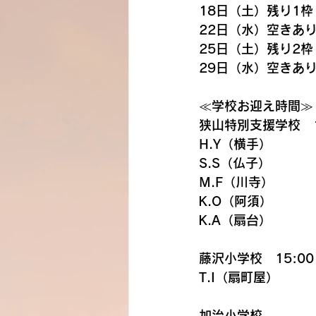
18日（土）残り1枠
22日（水）空きあり
25日（土）残り2枠
29日（水）空きあり
≪学校お迎え時間≫
狭山特別支援学校　1
H.Y（横手）
S.S（仏子）
M.F（川寺）
K.O（阿須）
K.A（扇台）
藤沢小学校　15:00
T.I（扇町屋）
加治小学校