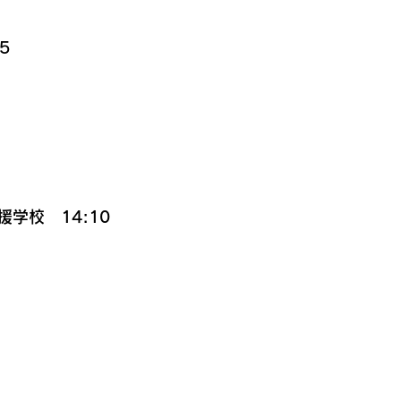
5
学校　14:10