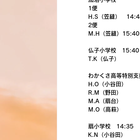
1便
H.S（笠縫）　14:4
2便
M.H（笠縫）15:40
仏子小学校　15:40
T.K（仏子）
わかくさ高等特別支援
H.O（小谷田）
R.M（野田）
M.A（扇台）
M.O（高萩）
扇小学校　14:35
K.N（小谷田）