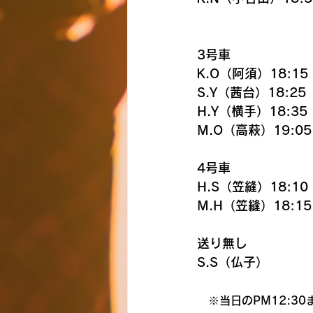
3号車
K.O（阿須）18:15
S.Y（茜台）18:25
H.Y（横手）18:35
M.O（高萩）19:05
4号車
H.S（笠縫）18:10
M.H（笠縫）18:15
送り無し
S.S（仏子）
　※当日のPM12:3