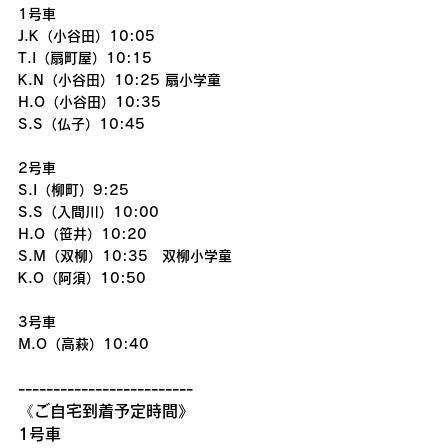
1号車
J.K（小谷田）10:05
T.I（扇町屋）10:15
K.N（小谷田）10:25 扇小学童
H.O（小谷田）10:35
S.S（仏子）10:45
2号車
S.I（柳町）9:25
S.S（入間川）10:00
H.O（笹井）10:20
S.M（双柳）10:35　双柳小学童
K.O（阿須）10:50
3号車
M.O（高萩）10:40
-------------------------
《ご自宅到着予定時間》
1号車