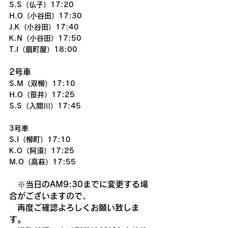
S.S（仏子）17:20
H.O（小谷田）17:30
J.K（小谷田）17:40
K.N（小谷田）17:50
T.I（扇町屋）18:00
2号車
S.M（双柳）17:10
H.O（笹井）17:25
S.S（入間川）17:45
3号車
S.I（柳町）17:10
K.O（阿須）17:25
M.O（高萩）17:55
　※当日のAM9:30までに変更する場
合がございますので、
　再度ご確認よろしくお願い致しま
す。