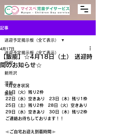
記事
送迎予定掲示板（全て表示）
4月17日
送迎予定掲示板（全て表示）
【飯能】☆4月18日（土） 送迎時
所沢
間のお知らせ☆
新所沢
清瀬
4月空き状況
21日（火）残り2枠
飯能
22日（水）空きあり　23日（木）残り1枠
25日（土）残り2枠　28日（火）空きあり
29日（水）空きあり　30日（木）残り2枠
ご連絡お待ちしております！！
≪ご自宅お迎え到着時間≫