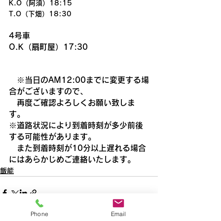
K.O（阿須）18:15
T.O（下畑）18:30
4号車
O.K（扇町屋）17:30
　※当日のAM12:00までに変更する場
合がございますので、
　再度ご確認よろしくお願い致しま
す。
※道路状況により到着時刻が多少前後
する可能性があります。
　また到着時刻が10分以上遅れる場合
にはあらかじめご連絡いたします。
飯能
Phone
Email