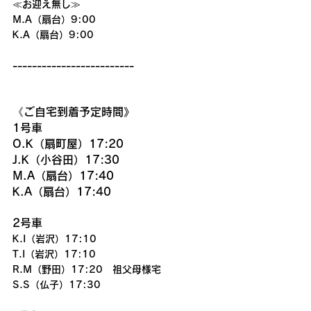
≪お迎え無し≫
M.A（扇台）9:00
K.A（扇台）9:00
-------------------------
《ご自宅到着予定時間》
1号車
O.K（扇町屋）17:20
J.K（小谷田）17:30
M.A（扇台）17:40
K.A（扇台）17:40
2号車
K.I（岩沢）17:10
T.I（岩沢）17:10
R.M（野田）17:20　祖父母様宅
S.S（仏子）17:30