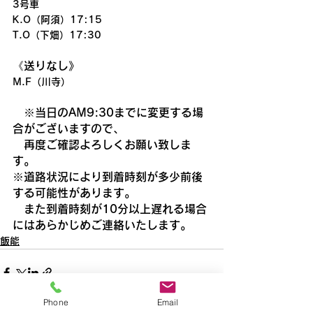
3号車
K.O（阿須）17:15
T.O（下畑）17:30
《送りなし》
M.F（川寺）
　※当日のAM9:30までに変更する場
合がございますので、
　再度ご確認よろしくお願い致しま
す。
※道路状況により到着時刻が多少前後
する可能性があります。
　また到着時刻が10分以上遅れる場合
にはあらかじめご連絡いたします。
飯能
Phone
Email