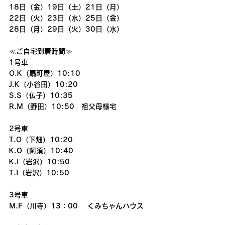
18日（金）19日（土）21日（月）
22日（火）23日（水）25日（金）
28日（月）29日（火）30日（水）
≪ご自宅到着時間≫
1号車
O.K（扇町屋）10:10
J.K（小谷田）10:20
S.S（仏子）10:35
R.M（野田）10:50　祖父母様宅
2号車
T.O（下畑）10:20
K.O（阿須）10:40
K.I（岩沢）10:50
T.I（岩沢）10:50
3号車
M.F（川寺）13：00 　くみちゃんハウス