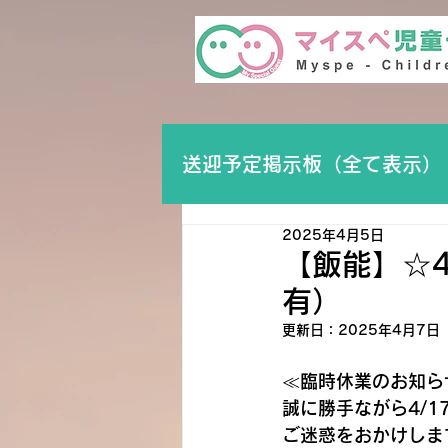
送迎予定掲示板（全て表示）
2025年4月5日
【飯能】☆
有）
更新日：
2025年4月7日
≪臨時休業のお知ら
誠に勝手ながら4/1
ご迷惑をおかけしま