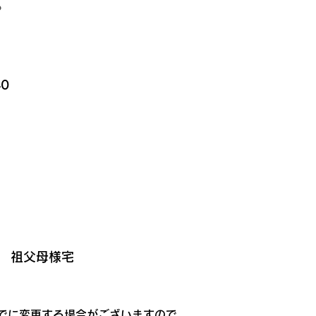
》
0
0　祖父母様宅
までに変更する場合がございますので、