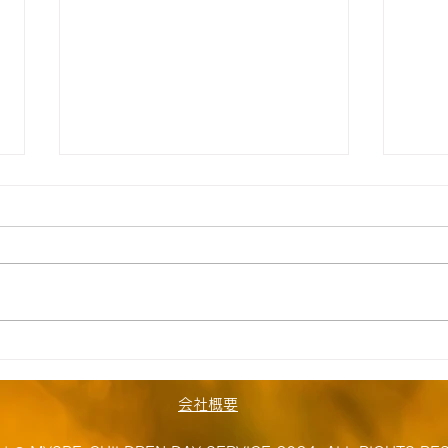
【飯能】☆8月6日（木） 送
【飯
迎時間のお知らせ☆
迎時
8月空き状況 ただいま空きがな
8月
い為空きが出来次第ご連絡いたし
い為
ます。 ≪ご自宅お迎え到着時間
ます
≫ 1号車 A.K（岩沢）9:15
≫ 1
T.O（下畑）9:35 O.K（扇町
O.K
屋）10:10 J.K（小谷田）
田）1
会社概要
10:20 S.S（仏子）10:35
H.S
R.M（野田）10:50 祖父母様
谷田）