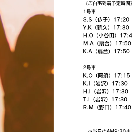
《ご自宅到着予定時間
1号車
S.S（仏子）17:20
Y.K（新久）17:30
H.O（小谷田）17:4
M.A（扇台）17:50
K.A（扇台）17:50
2号車
K.O（阿須）17:15
K.I（岩沢）17:30
H.I（岩沢）17:30
T.I（岩沢）17:30
R.M（野田）17:4
　※当日のAM9:30