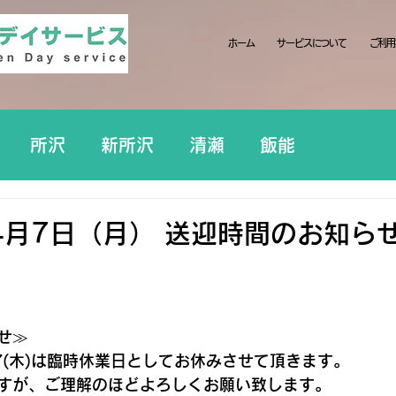
ホーム
サービスについて
ご利用
所沢
新所沢
清瀬
飯能
4月7日（月） 送迎時間のお知らせ
せ≫
7(木)は臨時休業日としてお休みさせて頂きます。
すが、ご理解のほどよろしくお願い致します。