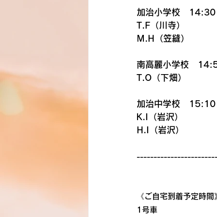
加治小学校　14:30
T.F（川寺）
M.H（笠縫）
南高麗小学校　14:5
T.O（下畑）
加治中学校　15:10
K.I（岩沢）
H.I（岩沢）
-----------------------
《ご自宅到着予定時間
1号車