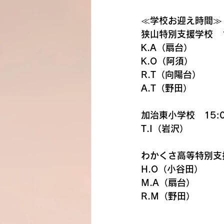
≪学校お迎え時間≫
狭山特別支援学校　1
K.A（扇台）
K.O（阿須）
R.T（向陽台）
A.T（野田）
加治東小学校　15:0
T.I（岩沢）
わかくさ高等特別支援
H.O（小谷田）
M.A（扇台）
R.M（野田）