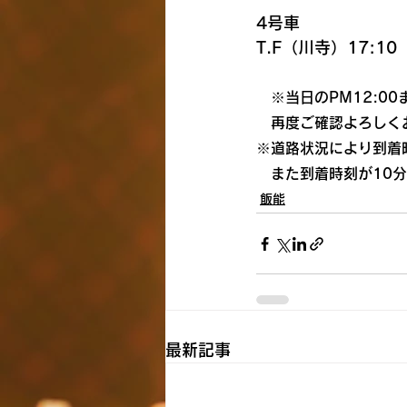
4号車
T.F（川寺）17:10
　※当日のPM12:0
　再度ご確認よろしく
※道路状況により到着
　また到着時刻が10
飯能
最新記事