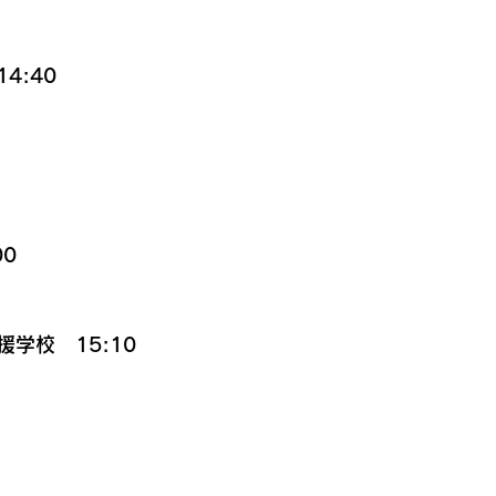
4:40
0
学校　15:10