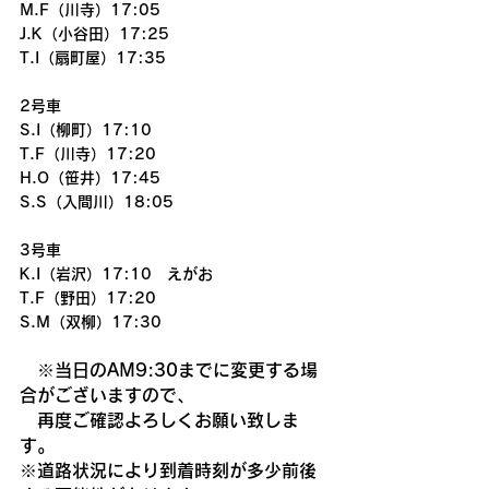
M.F（川寺）17:05
J.K（小谷田）17:25
T.I（扇町屋）17:35
2号車
S.I（柳町）17:10
T.F（川寺）17:20
H.O（笹井）17:45
S.S（入間川）18:05
3号車
K.I（岩沢）17:10　えがお
T.F（野田）17:20
S.M（双柳）17:30
　※当日のAM9:30までに変更する場
合がございますので、
　再度ご確認よろしくお願い致しま
す。
※道路状況により到着時刻が多少前後