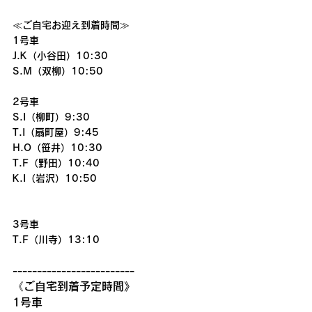
≪ご自宅お迎え到着時間≫
1号車
J.K（小谷田）10:30
S.M（双柳）10:50
2号車
S.I（柳町）9:30
T.I（扇町屋）9:45
H.O（笹井）10:30
T.F（野田）10:40
K.I（岩沢）10:50
3号車
T.F（川寺）13:10
-------------------------
《ご自宅到着予定時間》
1号車