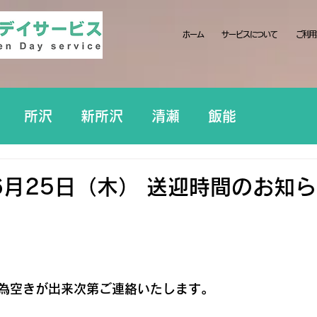
ホーム
サービスについて
ご利用
所沢
新所沢
清瀬
飯能
月25日（木） 送迎時間のお知ら
為空きが出来次第ご連絡いたします。