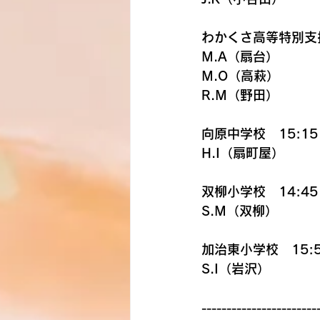
わかくさ高等特別支援
M.A（扇台）
M.O（高萩）
R.M（野田）
向原中学校　15:15
H.I（扇町屋）
双柳小学校　14:45
S.M（双柳）
加治東小学校　15:5
S.I（岩沢）
-----------------------