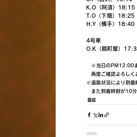
K.O（阿須）18:15
T.O（下畑）18:25
H.Y（横手）18:40
4号車
O.K（扇町屋）17:3
　※当日のPM12:0
　再度ご確認よろしく
※道路状況により到着
　また到着時刻が10
飯能