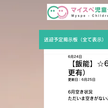
送迎予定掲示板（全て表示）
6月24日
【飯能】☆6
更有）
更新日：
6月25日
6月空き状況
ただいま空きがない