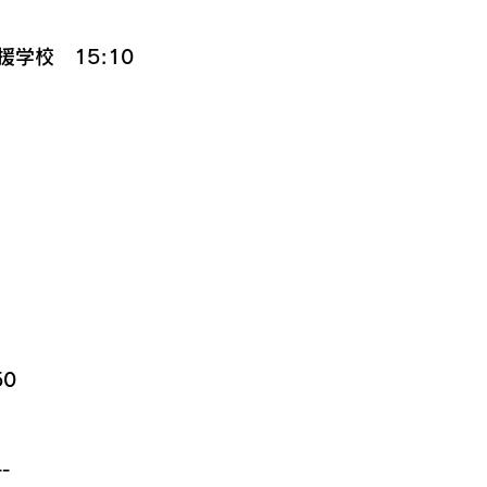
学校　15:10
0
--