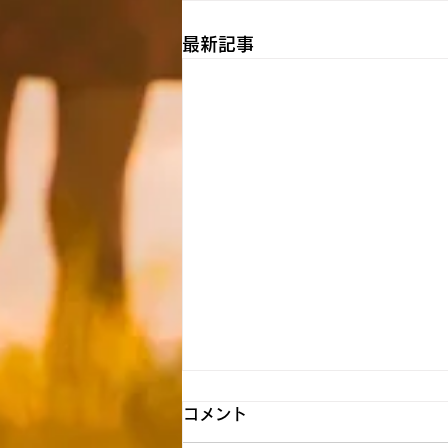
最新記事
【飯能】☆8月6日（木） 送
コメント