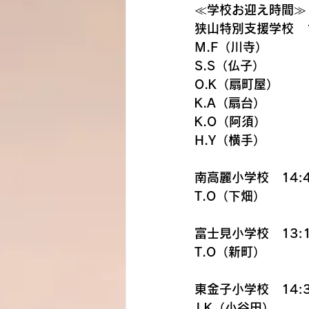
≪学校お迎え時間≫
狭山特別支援学校　1
M.F（川寺）
S.S（仏子）
O.K（扇町屋）
K.A（扇台）
K.O（阿須）
H.Y（横手）
南高麗小学校　14:4
T.O（下畑）
富士見小学校　13:1
T.O（新町）
東金子小学校　14:3
J.K（小谷田）