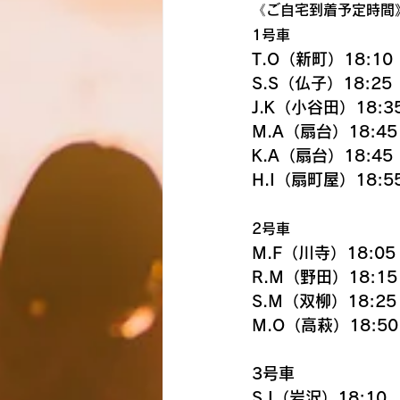
《ご自宅到着予定時間
1号車
T.O（新町）18:10
S.S（仏子）18:25
J.K（小谷田）18:3
M.A（扇台）18:45
K.A（扇台）18:45
H.I（扇町屋）18:5
2号車
M.F（川寺）18:05
R.M（野田）18:15
S.M（双柳）18:25
M.O（高萩）18:50
3号車
S.I（岩沢）18:1