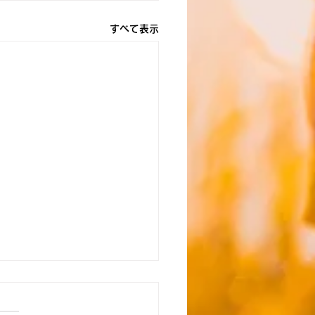
すべて表示
能】☆8月4日（火） 送