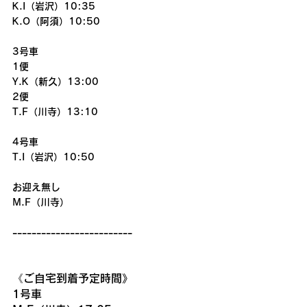
K.I（岩沢）10:35
K.O（阿須）10:50
3号車
1便
Y.K（新久）13:00
2便
T.F（川寺）13:10
4号車
T.I（岩沢）10:50
お迎え無し
M.F（川寺）
-------------------------
《ご自宅到着予定時間》
1号車