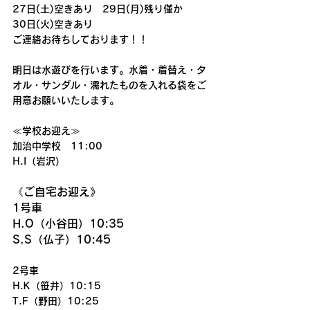
27日(土)空きあり　29日(月)残り僅か
30日(火)空きあり
ご連絡お待ちしております！！
明日は水遊びを行います。水着・着替え・タ
オル・サンダル・濡れたものを入れる袋をご
用意お願いいたします。
≪学校お迎え≫
加治中学校　11:00
H.I（岩沢）
《ご自宅お迎え》
1号車
H.O（小谷田）10:35
S.S（仏子）10:45
2号車
H.K（笹井）10:15
T.F（野田）10:25　