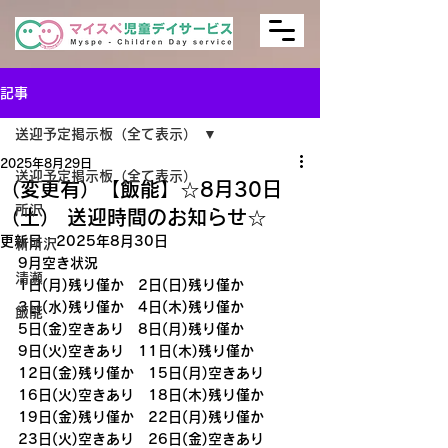
記事
送迎予定掲示板（全て表示）
2025年8月29日
送迎予定掲示板（全て表示）
（変更有）【飯能】☆8月30日
所沢
（土） 送迎時間のお知らせ☆
更新日：
2025年8月30日
新所沢
9月空き状況
清瀬
1日(月)残り僅か　2日(日)残り僅か
3日(水)残り僅か　4日(木)残り僅か
飯能
5日(金)空きあり　8日(月)残り僅か
9日(火)空きあり　11日(木)残り僅か
12日(金)残り僅か　15日(月)空きあり
16日(火)空きあり　18日(木)残り僅か
19日(金)残り僅か　22日(月)残り僅か
23日(火)空きあり　26日(金)空きあり