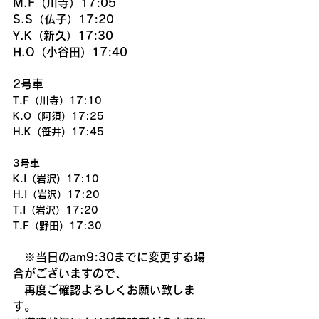
M.F（川寺）17:05
S.S（仏子）17:20
Y.K（新久）17:30
H.O（小谷田）17:40
2号車
T.F（川寺）17:10
K.O（阿須）17:25
H.K（笹井）17:45
3号車
K.I（岩沢）17:10
H.I（岩沢）17:20
T.I（岩沢）17:20
T.F（野田）17:30
　※当日のam9:30までに変更する場
合がございますので、
　再度ご確認よろしくお願い致しま
す。