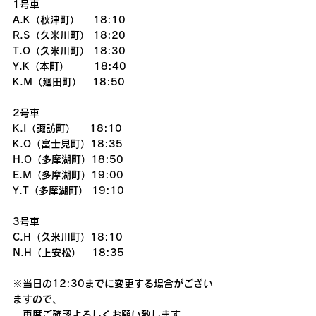
1号車
A.K（秋津町）　 18:10
R.S（久米川町） 18:20
T.O（久米川町） 18:30
Y.K（本町）       18:40
K.M（廻田町）   18:50
2号車
K.I（諏訪町）    18:10
K.O（富士見町）18:35
H.O（多摩湖町）18:50
E.M（多摩湖町）19:00
Y.T（多摩湖町） 19:10
3号車
C.H（久米川町）18:10
N.H（上安松）   18:35
※当日の12:30までに変更する場合がござい
ますので、
　再度ご確認よろしくお願い致します。